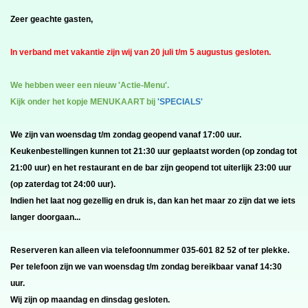
Zeer geachte gasten,
In verband met vakantie zijn wij van 20 juli t/m 5 augustus gesloten.
We hebben weer een nieuw 'Actie-Menu'.
Kijk onder het kopje MENUKAART bij
'SPECIALS'
We zijn van woensdag t/m zondag geopend vanaf 17:00 uur.
Keukenbestellingen kunnen tot 21:30 uur geplaatst worden (op zondag tot
21:00 uur) en het restaurant en de bar zijn geopend tot uiterlijk 23:00 uur
(op zaterdag tot 24:00 uur).
Indien het laat nog gezellig en druk is, dan kan het maar zo zijn dat we iets
langer doorgaan...
Reserveren kan alleen via telefoonnummer 035-601 82 52 of ter plekke.
Per telefoon zijn we van woensdag t/m zondag bereikbaar vanaf 14:30
uur.
Wij zijn op maandag en dinsdag gesloten.