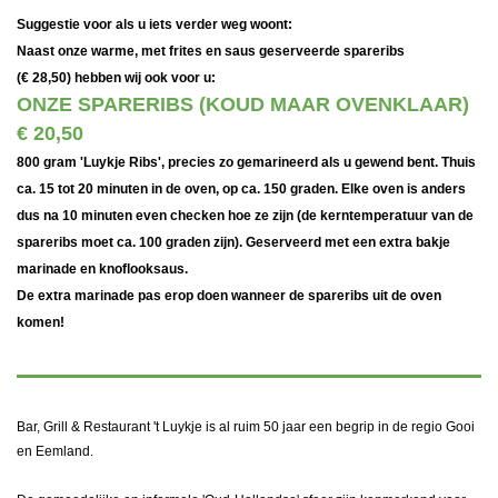
Suggestie voor als u iets verder weg woont:
Naast onze warme, met frites en saus geserveerde spareribs
(€ 28,50) hebben wij ook voor u:
ONZE SPARERIBS (KOUD MAAR OVENKLAAR)
€ 20,50
800 gram 'Luykje Ribs', precies zo gemarineerd als u gewend bent. Thuis
ca. 15 tot 20 minuten in de oven, op ca. 150 graden. Elke oven is anders
dus na 10 minuten even checken hoe ze zijn (de kerntemperatuur van de
spareribs moet ca. 100 graden zijn). Geserveerd met een extra bakje
marinade en knoflooksaus.
De extra marinade pas erop doen wanneer de spareribs uit de oven
komen!
Bar, Grill & Restaurant 't Luykje is al ruim 50 jaar een begrip in de regio Gooi
en Eemland.